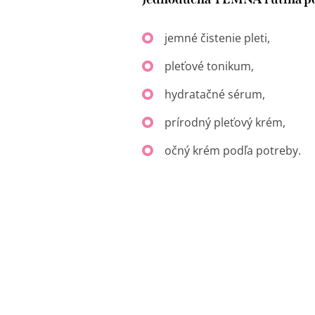
jemné čistenie pleti,
pleťové tonikum,
hydratačné sérum,
prírodný pleťový krém,
očný krém podľa potreby.