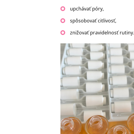
upchávať póry,
spôsobovať citlivosť,
znižovať pravidelnosť rutiny