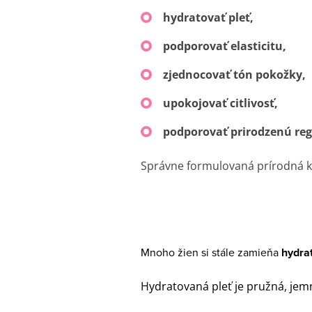
hydratovať pleť,
podporovať elasticitu,
zjednocovať tón pokožky,
upokojovať citlivosť,
podporovať prirodzenú reg
Správne formulovaná prírodná 
Mnoho žien si stále zamieňa
hydra
Hydratovaná pleť je pružná, jem