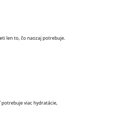
eti len to, čo naozaj potrebuje.
 potrebuje viac hydratácie,