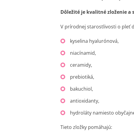
Dôležité je kvalitné zloženie a
V prírodnej starostlivosti o pleť
kyselina hyalurónová,
niacínamid,
ceramidy,
prebiotiká,
bakuchiol,
antioxidanty,
hydroláty namiesto obyčajne
Tieto zložky pomáhajú: