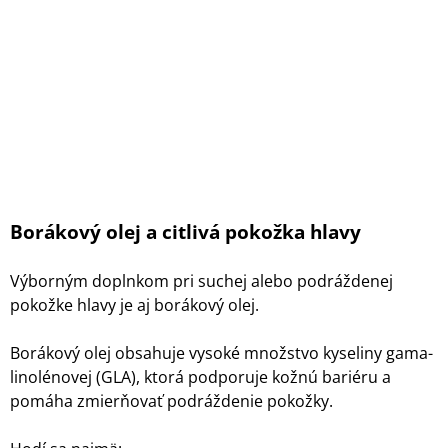
Borákový olej a citlivá pokožka hlavy
Výborným doplnkom pri suchej alebo podráždenej
pokožke hlavy je aj borákový olej.
Borákový olej obsahuje vysoké množstvo kyseliny gama-
linolénovej (GLA), ktorá podporuje kožnú bariéru a
pomáha zmierňovať podráždenie pokožky.