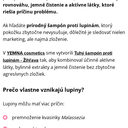
rovnováhu, jemné čistenie a aktívne látky, ktoré
riešia príčinu problému.
Ak hľadáte
prírodný šampón proti lupinám
, ktorý
pokožku zbytočne nevysušuje, dôležité je sledovať nielen
marketing, ale najmä zloženie.
V
YEMNA cosmetics
sme vytvorili
Tuhý šampón proti
lupinám - Žihľava
tak, aby kombinoval účinné aktívne
látky, bylinné extrakty a jemné čistenie bez zbytočne
agresívnych zložiek.
Prečo vlastne vznikajú lupiny?
Lupiny môžu mať viac príčin:
premnoženie kvasinky
Malassezia