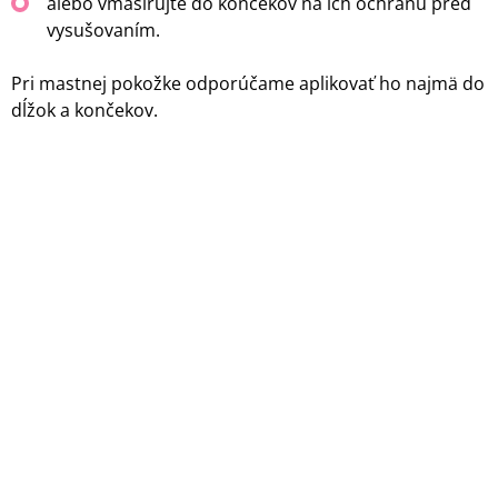
alebo vmasírujte do končekov na ich ochranu pred
vysušovaním.
Pri mastnej pokožke odporúčame aplikovať ho najmä do
dĺžok a končekov.