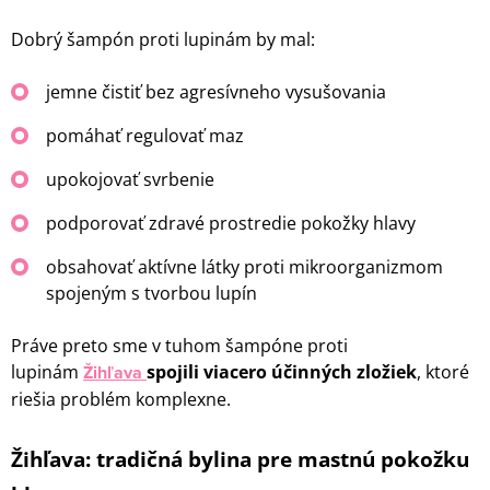
Dobrý šampón proti lupinám by mal:
jemne čistiť bez agresívneho vysušovania
pomáhať regulovať maz
upokojovať svrbenie
podporovať zdravé prostredie pokožky hlavy
obsahovať aktívne látky proti mikroorganizmom
spojeným s tvorbou lupín
Práve preto sme v tuhom šampóne proti
lupinám
Žihľava
spojili viacero účinných zložiek
, ktoré
riešia problém komplexne.
Žihľava: tradičná bylina pre mastnú pokožku