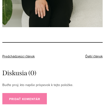
Predchádzajúci článok
Ďalší článok
Diskusia (0)
Buďte prvý, kto napíše príspevok k tejto položke.
PRIDAŤ KOMENTÁR