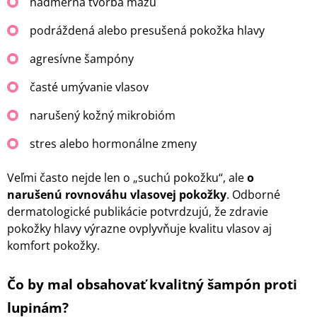
nadmerná tvorba mazu
podráždená alebo presušená pokožka hlavy
agresívne šampóny
časté umývanie vlasov
narušený kožný mikrobióm
stres alebo hormonálne zmeny
Veľmi často nejde len o „suchú pokožku“, ale
o
narušenú rovnováhu vlasovej pokožky
. Odborné
dermatologické publikácie potvrdzujú, že zdravie
pokožky hlavy výrazne ovplyvňuje kvalitu vlasov aj
komfort pokožky.
Čo by mal obsahovať kvalitný šampón proti
lupinám?