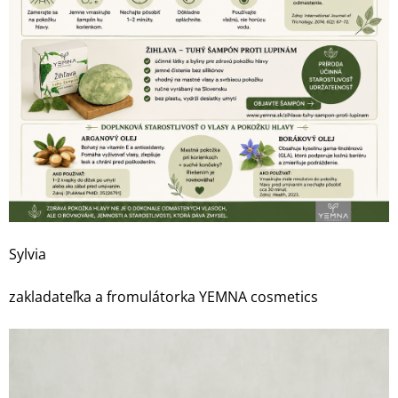
Sylvia
zakladateľka a fromulátorka YEMNA cosmetics