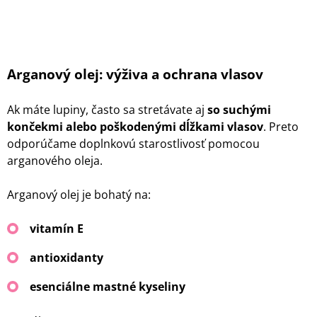
Arganový olej: výživa a ochrana vlasov
Ak máte lupiny, často sa stretávate aj
so suchými
končekmi alebo poškodenými dĺžkami vlasov
. Preto
odporúčame doplnkovú starostlivosť pomocou
arganového oleja.
Arganový olej je bohatý na:
vitamín E
antioxidanty
esenciálne mastné kyseliny