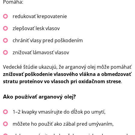
Pomáha:
redukovať krepovatenie
zlepšovať lesk vlasov
chrániť vlasy pred poškodením
znižovať lámavosť vlasov
Vedecké štúdie ukazujú, že arganový olej môže pomáhať
znižovať poškodenie vlasového vlákna a obmedzovať
stratu proteínov vo vlasoch pri oxidačnom strese
.
Ako používať arganový olej?
1–2 kvapky vmasírujte do dĺžok po umytí,
môžete ho použiť ako zábal pred umývaním,