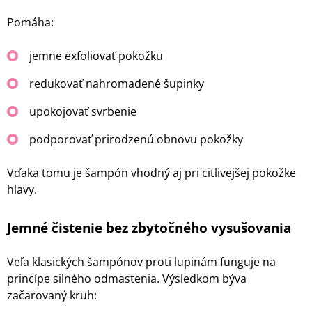
Pomáha:
jemne exfoliovať pokožku
redukovať nahromadené šupinky
upokojovať svrbenie
podporovať prirodzenú obnovu pokožky
Vďaka tomu je šampón vhodný aj pri citlivejšej pokožke
hlavy.
Jemné čistenie bez zbytočného vysušovania
Veľa klasických šampónov proti lupinám funguje na
princípe silného odmastenia. Výsledkom býva
začarovaný kruh: