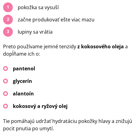
pokožka sa vysuší
začne produkovať ešte viac mazu
lupiny sa vrátia
Preto používame jemné tenzidy
z kokosového oleja
a
dopĺňame ich o:
pantenol
glycerín
alantoín
kokosový a ryžový olej
Tie pomáhajú udržať hydratáciu pokožky hlavy a znižujú
pocit pnutia po umytí.