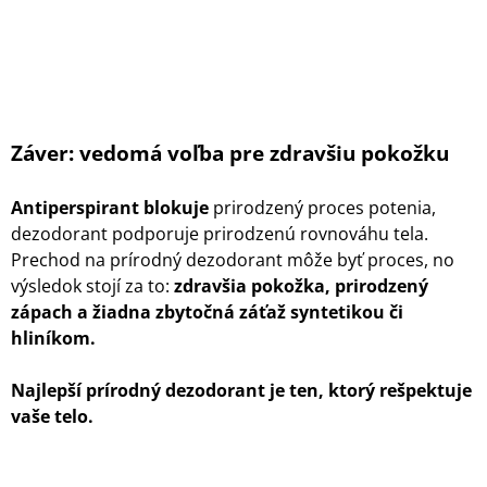
Záver: vedomá voľba pre zdravšiu pokožku
Antiperspirant blokuje
prirodzený proces potenia,
dezodorant podporuje prirodzenú rovnováhu tela.
Prechod na prírodný dezodorant môže byť proces, no
výsledok stojí za to:
zdravšia pokožka, prirodzený
zápach a žiadna zbytočná záťaž syntetikou či
hliníkom.
Najlepší prírodný dezodorant je ten, ktorý rešpektuje
vaše telo.