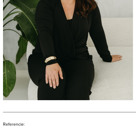
______________________________________________________
Referencie: