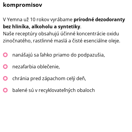
kompromisov
V Yemna už 10 rokov vyrábame
prírodné dezodoranty
bez hliníka, alkoholu a syntetiky
.
Naše receptúry obsahujú účinné koncentrácie oxidu
zinočnatého, rastlinné maslá a čisté esenciálne oleje.
nanášajú sa ľahko priamo do podpazušia,
nezafarbia oblečenie,
chránia pred zápachom celý deň,
balené sú v recyklovateľných obaloch