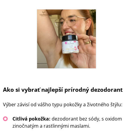
Ako si vybrať najlepší prírodný dezodorant
Výber závisí od vášho typu pokožky a životného štýlu:
Citlivá pokožka:
dezodorant bez sódy, s oxidom
zinočnatým a rastlinnými maslami.