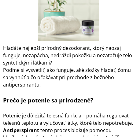
Hľadáte najlepší prírodný dezodorant, ktorý naozaj
funguje, nezapácha, nedráždi pokožku a nezaťažuje telo
syntetickými látkami?
Poďme si vysvetliť, ako funguje, aké zložky hľadať, čomu
sa vyhnúť a čo očakávať pri prechode z bežného
antiperspirantu.
Prečo je potenie sa prirodzené?
Potenie je dôležitá telesná funkcia – pomáha regulovať
telesnú teplotu a vylučovať látky, ktoré telo nepotrebuje.
Antiperspirant
tento proces blokuje pomocou