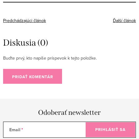
Predchádzajúci článok
Ďalší článok
Diskusia (0)
Buďte prvý, kto napíše príspevok k tejto položke.
PRIDAŤ KOMENTÁR
Odoberať newsletter
Email
PRIHLÁSIŤ SA