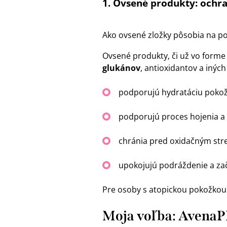
1. Ovsené produkty: ochra
Ako ovsené zložky pôsobia na p
Ovsené produkty, či už vo forme
glukánov
, antioxidantov a iných 
podporujú hydratáciu pokož
podporujú proces hojenia a
chránia pred oxidačným stre
upokojujú podráždenie a za
Pre osoby s atopickou pokožkou j
Moja voľba: AvenaP