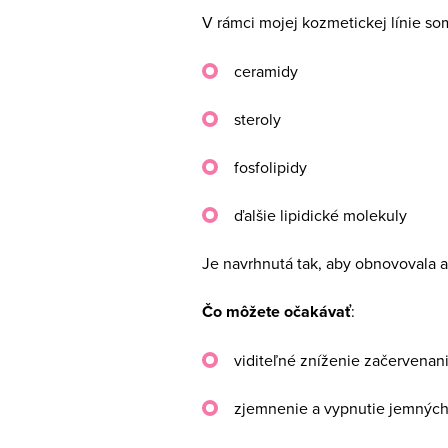
V rámci mojej kozmetickej línie so
ceramidy
steroly
fosfolipidy
ďalšie lipidické molekuly
Je navrhnutá tak, aby obnovovala a
Čo môžete očakávať
:
viditeľné zníženie začervenan
zjemnenie a vypnutie jemných