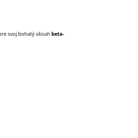
 pre svoj bohatý obsah
beta-