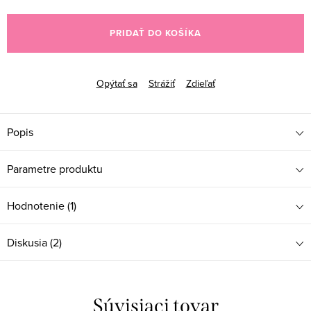
Jednotková
cena:
PRIDAŤ DO KOŠÍKA
Opýtať sa
Strážiť
Zdieľať
Popis
Parametre produktu
Hodnotenie (1)
Diskusia (2)
Súvisiaci tovar