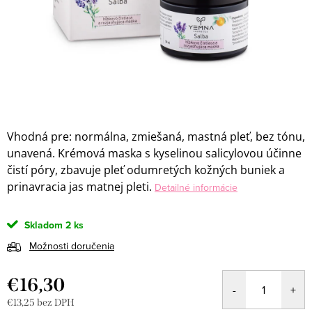
Vhodná pre: normálna, zmiešaná, mastná pleť, bez tónu,
unavená.
Krémová maska s kyselinou salicylovou účinne
čistí póry, zbavuje pleť odumretých kožných buniek a
prinavracia jas matnej pleti.
Detailné informácie
Skladom
2 ks
Možnosti doručenia
€16,30
€13,25 bez DPH