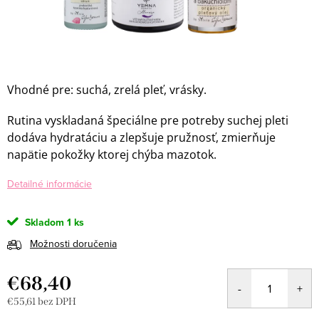
Vhodné pre: suchá, zrelá pleť, vrásky.
Rutina vyskladaná špeciálne pre potreby suchej pleti
dodáva hydratáciu a zlepšuje pružnosť, zmierňuje
napätie pokožky ktorej chýba mazotok.
Detailné informácie
Skladom
1 ks
Možnosti doručenia
€68,40
€55,61 bez DPH
Jednotková