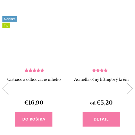
Novinka
Tip
Čistiace a odličovacie mlieko
Acmella očný liftingový krém
€16,90
€5,20
od
DO KOŠÍKA
DETAIL